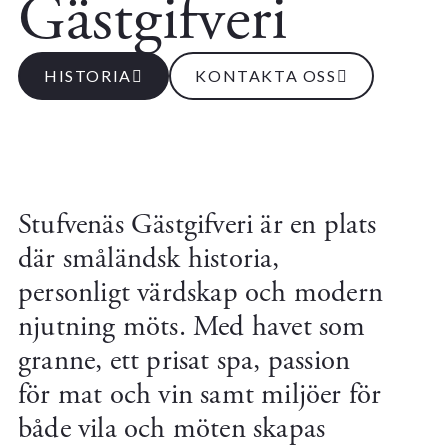
Gästgifveri
HISTORIA
KONTAKTA OSS
Stufvenäs Gästgifveri är en plats
där småländsk historia,
personligt värdskap och modern
njutning möts. Med havet som
granne, ett prisat spa, passion
för mat och vin samt miljöer för
både vila och möten skapas