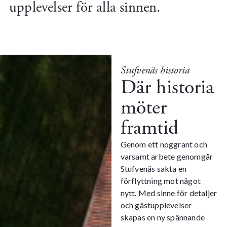
upplevelser för alla sinnen.
Stufvenäs historia
Där historia
möter
framtid
Genom ett noggrant och
varsamt arbete genomgår
Stufvenäs sakta en
förflyttning mot något
nytt. Med sinne för detaljer
och gästupplevelser
skapas en ny spännande