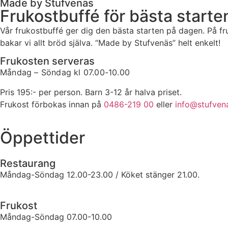
Made by Stufvenäs
Frukostbuffé för bästa start
Vår frukostbuffé ger dig den bästa starten på dagen. På fr
bakar vi allt bröd själva. “Made by Stufvenäs” helt enkelt!
Frukosten serveras
Måndag – Söndag kl 07.00
-10.00
Pris 195:- per person. Barn 3-12 år halva priset.
Frukost förbokas innan på
0486-219 00
eller
info@stufven
Öppettider
Restaurang
Måndag-Söndag 12.00-23.00 / Köket stänger 21.00.
Frukost
Måndag-Söndag 07.00-10.00