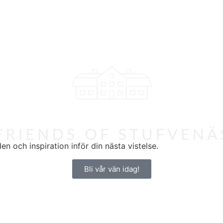
n och inspiration inför din nästa vistelse.
Bli vår vän idag!