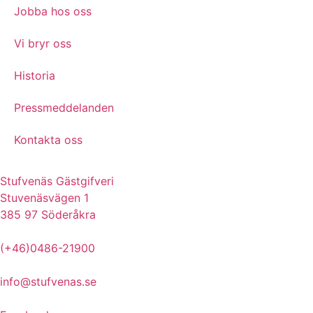
Jobba hos oss
Vi bryr oss
Historia
Pressmeddelanden
Kontakta oss
Stufvenäs Gästgifveri
Stuvenäsvägen 1
385 97 Söderåkra
(+46)0486-21900
info@stufvenas.se