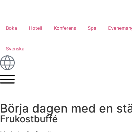
Boka
Hotell
Konferens
Spa
Eveneman
Svenska
Börja dagen med en st
Frukostbuffé