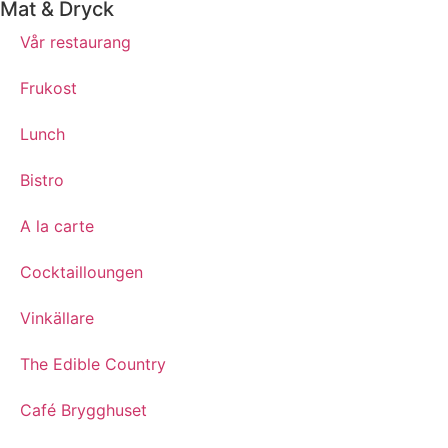
Mat & Dryck
Vår restaurang
Frukost
Lunch
Bistro
A la carte
Cocktailloungen
Vinkällare
The Edible Country
Café Brygghuset