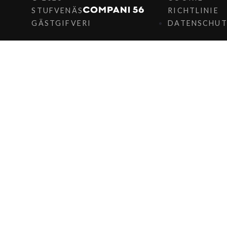
STUFVENÄS
RICHTLINIE
GÄSTGIFVERI
DATENSCHUT