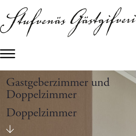
Gastgeberzimmer und
Doppelzimmer
Doppelzimmer