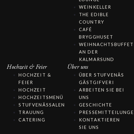
WEINKELLER
THE EDIBLE
COUNTRY
CAFÉ
BRYGGHUSET
WEIHNACHTSBUFFET
AN DER
KALMARSUND
Hochzeit & Feier
Über uns
HOCHZEIT &
ÜBER STUFVENÄS
FEIER
GÄSTGIFVERI
HOCHZEIT
ARBEITEN SIE BEI
HOCHZEITSMENÜ
UNS
STUFVENÄSSALEN
GESCHICHTE
TRAUUNG
PRESSEMITTEILUNG
CATERING
KONTAKTIEREN
SIE UNS