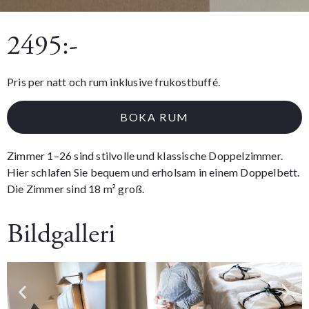
2495:-
Pris per natt och rum inklusive frukostbuffé.
BOKA RUM
Zimmer 1–26 sind stilvolle und klassische Doppelzimmer.
Hier schlafen Sie bequem und erholsam in einem Doppelbett.
Die Zimmer sind 18 m² groß.
Bildgalleri