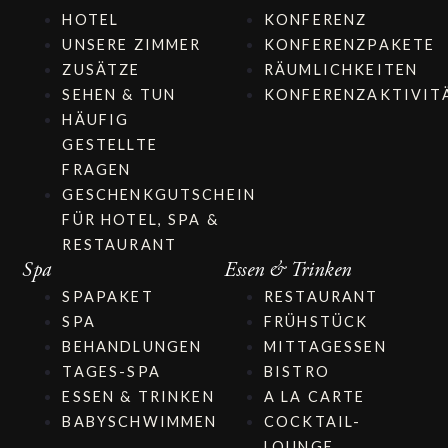
HOTEL
KONFERENZ
UNSERE ZIMMER
KONFERENZPAKETE
ZUSÄTZE
RÄUMLICHKEITEN
SEHEN & TUN
KONFERENZAKTIVIT
HÄUFIG
GESTELLTE
FRAGEN
GESCHENKGUTSCHEIN
FÜR HOTEL, SPA &
RESTAURANT
Spa
Essen & Trinken
SPAPAKET
RESTAURANT
SPA
FRÜHSTÜCK
BEHANDLUNGEN
MITTAGESSEN
TAGES-SPA
BISTRO
ESSEN & TRINKEN
A LA CARTE
BABYSCHWIMMEN
COCKTAIL-
LOUNGE