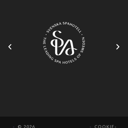
© 2026
COOKIE-