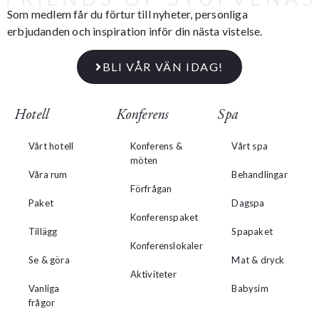
Som medlem får du förtur till nyheter, personliga
erbjudanden och inspiration inför din nästa vistelse.
BLI VÅR VÄN IDAG!
Hotell
Konferens
Spa
Vårt hotell
Konferens &
Vårt spa
möten
Våra rum
Behandlingar
Förfrågan
Paket
Dagspa
Konferenspaket
Tillägg
Spapaket
Konferenslokaler
Se & göra
Mat & dryck
Aktiviteter
Vanliga
Babysim
frågor