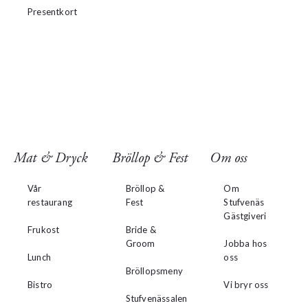
Presentkort
Mat & Dryck
Bröllop & Fest
Om oss
Vår
Bröllop &
Om
restaurang
Fest
Stufvenäs
Gästgiveri
Frukost
Bride &
Groom
Jobba hos
Lunch
oss
Bröllopsmeny
Bistro
Vi bryr oss
Stufvenässalen