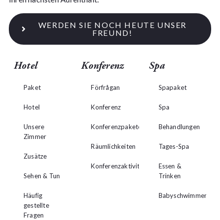
WERDEN SIE NOCH HEUTE UNSER
FREUND!
Hotel
Konferenz
Spa
Paket
Förfrågan
Spapaket
Hotel
Konferenz
Spa
Unsere
Konferenzpakete
Behandlungen
Zimmer
Räumlichkeiten
Tages-Spa
Zusätze
Konferenzaktivitäten
Essen &
Sehen & Tun
Trinken
Häufig
Babyschwimmen
gestellte
Fragen