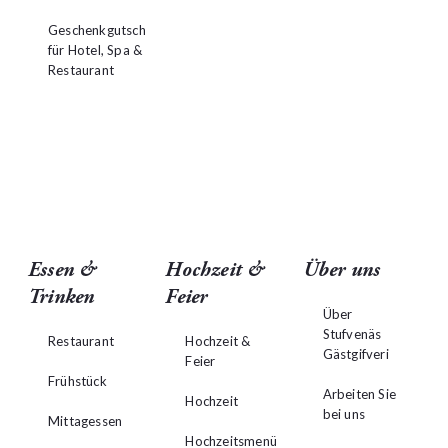
Geschenkgutschein
für Hotel, Spa &
Restaurant
Essen &
Hochzeit &
Über uns
Trinken
Feier
Über
Stufvenäs
Restaurant
Hochzeit &
Gästgifveri
Feier
Frühstück
Arbeiten Sie
Hochzeit
bei uns
Mittagessen
Hochzeitsmenü