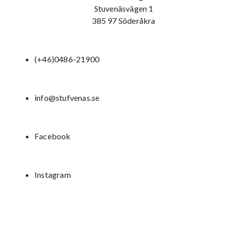
Stuvenäsvägen 1
385 97 Söderåkra
(+46)0486-21900
info@stufvenas.se
Facebook
Instagram