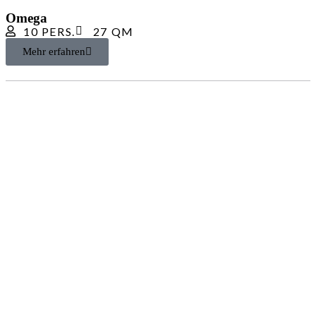
Omega
10 PERS.
27 QM
Mehr erfahren