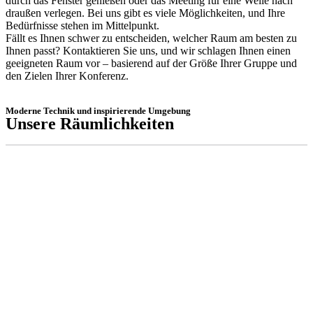
durch das Fenster genießen oder das Meeting für eine Weile nach
draußen verlegen. Bei uns gibt es viele Möglichkeiten, und Ihre
Bedürfnisse stehen im Mittelpunkt.
Fällt es Ihnen schwer zu entscheiden, welcher Raum am besten zu
Ihnen passt? Kontaktieren Sie uns, und wir schlagen Ihnen einen
geeigneten Raum vor – basierend auf der Größe Ihrer Gruppe und
den Zielen Ihrer Konferenz.
Moderne Technik und inspirierende Umgebung
Unsere Räumlichkeiten