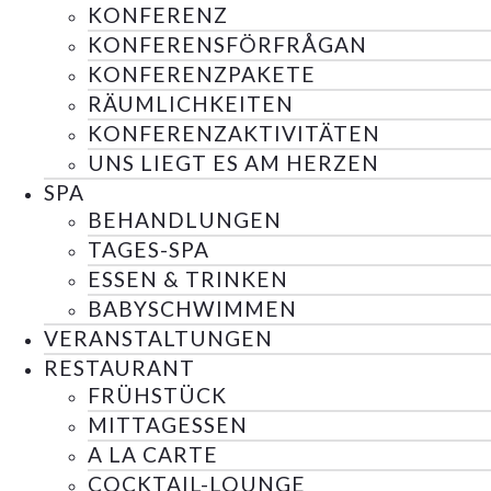
KONFERENZ
KONFERENSFÖRFRÅGAN
KONFERENZPAKETE
RÄUMLICHKEITEN
KONFERENZAKTIVITÄTEN
UNS LIEGT ES AM HERZEN
SPA
BEHANDLUNGEN
TAGES-SPA
ESSEN & TRINKEN
BABYSCHWIMMEN
VERANSTALTUNGEN
RESTAURANT
FRÜHSTÜCK
MITTAGESSEN
A LA CARTE
COCKTAIL-LOUNGE