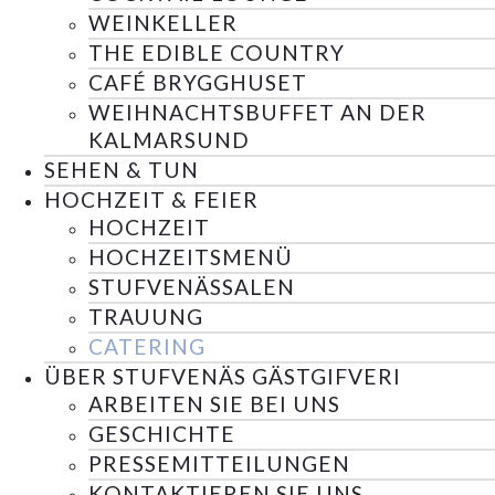
WEINKELLER
THE EDIBLE COUNTRY
CAFÉ BRYGGHUSET
WEIHNACHTSBUFFET AN DER
KALMARSUND
SEHEN & TUN
HOCHZEIT & FEIER
HOCHZEIT
HOCHZEITSMENÜ
STUFVENÄSSALEN
TRAUUNG
CATERING
ÜBER STUFVENÄS GÄSTGIFVERI
ARBEITEN SIE BEI UNS
GESCHICHTE
PRESSEMITTEILUNGEN
KONTAKTIEREN SIE UNS