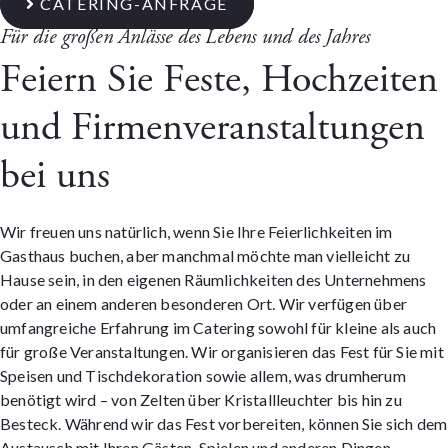
CATERING-ANFRAGE
Für die großen Anlässe des Lebens und des Jahres
Feiern Sie Feste, Hochzeiten
und Firmenveranstaltungen
bei uns
Wir freuen uns natürlich, wenn Sie Ihre Feierlichkeiten im
Gasthaus buchen, aber manchmal möchte man vielleicht zu
Hause sein, in den eigenen Räumlichkeiten des Unternehmens
oder an einem anderen besonderen Ort.
Wir verfügen über
umfangreiche Erfahrung im Catering sowohl für kleine als auch
für große Veranstaltungen. Wir organisieren das Fest für Sie mit
Speisen und Tischdekoration sowie allem, was drumherum
benötigt wird – von Zelten über Kristallleuchter bis hin zu
Besteck. Während wir das Fest vorbereiten, können Sie sich dem
Austausch mit Ihren Gästen, Spielen und anderen Dingen