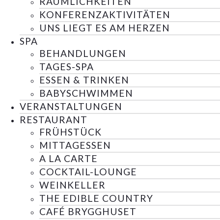
RÄUMLICHKEITEN
KONFERENZAKTIVITÄTEN
UNS LIEGT ES AM HERZEN
SPA
BEHANDLUNGEN
TAGES-SPA
ESSEN & TRINKEN
BABYSCHWIMMEN
VERANSTALTUNGEN
RESTAURANT
FRÜHSTÜCK
MITTAGESSEN
A LA CARTE
COCKTAIL-LOUNGE
WEINKELLER
THE EDIBLE COUNTRY
CAFÉ BRYGGHUSET