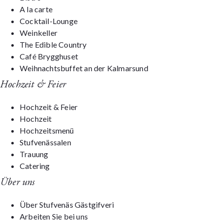
A la carte
Cocktail-Lounge
Weinkeller
The Edible Country
Café Brygghuset
Weihnachtsbuffet an der Kalmarsund
Hochzeit & Feier
Hochzeit & Feier
Hochzeit
Hochzeitsmenü
Stufvenässalen
Trauung
Catering
Über uns
Über Stufvenäs Gästgifveri
Arbeiten Sie bei uns