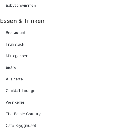
Babyschwimmen
Essen & Trinken
Restaurant
Frühstück
Mittagessen
Bistro
A la carte
Cocktail-Lounge
Weinkeller
The Edible Country
Café Brygghuset