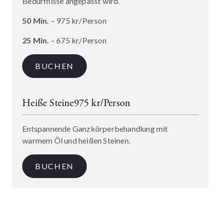
Bedürfnisse angepasst wird.
50 Min.
– 975 kr/Person
25 Min.
– 675 kr/Person
BUCHEN
Heiße Steine
975 kr/Person
Entspannende Ganzkörperbehandlung mit
warmem Öl und heißen Steinen.
BUCHEN