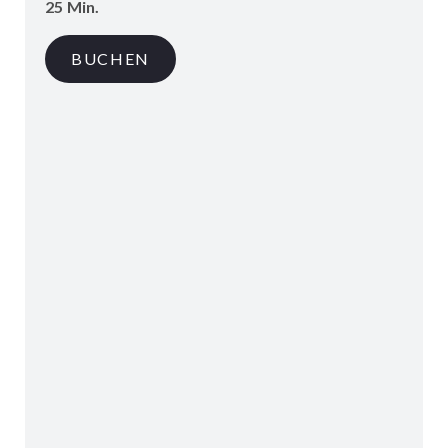
25 Min.
BUCHEN