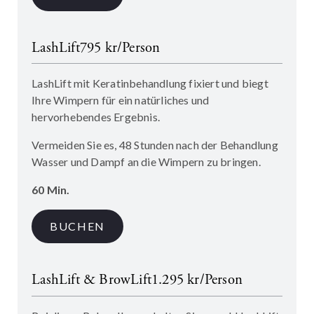
LashLift
795 kr/Person
LashLift mit Keratinbehandlung fixiert und biegt
Ihre Wimpern für ein natürliches und
hervorhebendes Ergebnis.
Vermeiden Sie es, 48 Stunden nach der Behandlung
Wasser und Dampf an die Wimpern zu bringen.
60 Min.
BUCHEN
LashLift & BrowLift
1.295 kr/Person