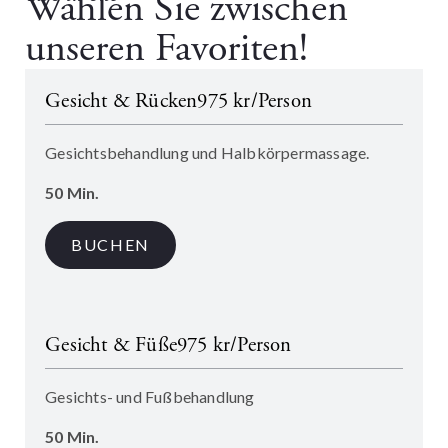
Wählen Sie zwischen
unseren Favoriten!
Gesicht & Rücken
975 kr/Person
Gesichtsbehandlung und Halbkörpermassage.
50 Min.
BUCHEN
Gesicht & Füße
975 kr/Person
Gesichts- und Fußbehandlung
50 Min.