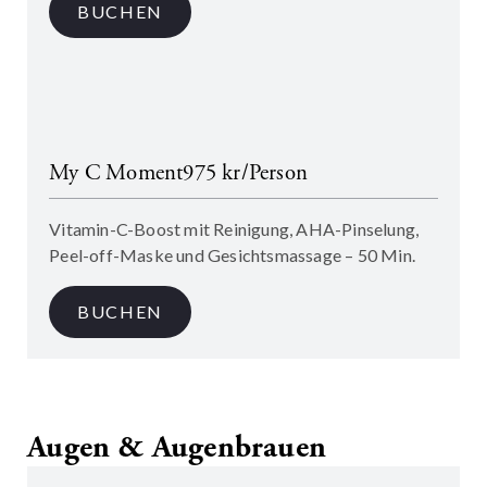
BUCHEN
My C Moment
975 kr/Person
Vitamin-C-Boost mit Reinigung, AHA-Pinselung,
Peel-off-Maske und Gesichtsmassage – 50 Min.
BUCHEN
Augen & Augenbrauen