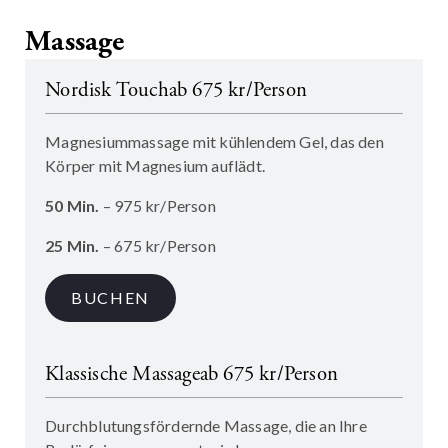
Massage
Nordisk Touch
ab 675 kr/Person
Magnesiummassage mit kühlendem Gel, das den
Körper mit Magnesium auflädt.
50 Min.
– 975 kr/Person
25 Min.
– 675 kr/Person
BUCHEN
Klassische Massage
ab 675 kr/Person
Durchblutungsfördernde Massage, die an Ihre