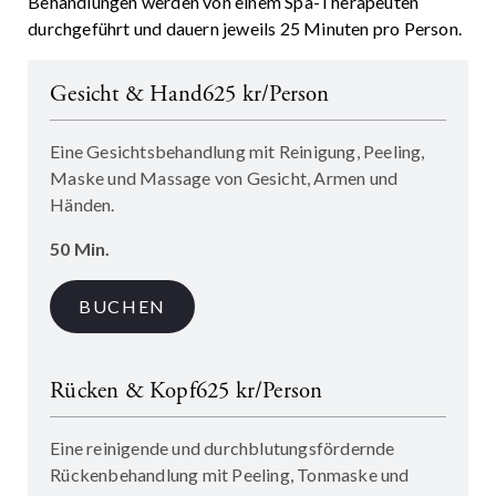
Behandlungen werden von einem Spa-Therapeuten
durchgeführt und dauern jeweils 25 Minuten pro Person.
Gesicht & Hand
625 kr/Person
Eine Gesichtsbehandlung mit Reinigung, Peeling,
Maske und Massage von Gesicht, Armen und
Händen.
50 Min.
BUCHEN
Rücken & Kopf
625 kr/Person
Eine reinigende und durchblutungsfördernde
Rückenbehandlung mit Peeling, Tonmaske und