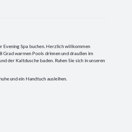
oder Evening Spa buchen. Herzlich willkommen
38 Grad warmen Pools drinnen und draußen im
nd der Kaltdusche baden. Ruhen Sie sich in unseren
huhe und ein Handtuch ausleihen.