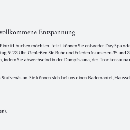
r vollkommene Entspannung.
Spa-Eintritt buchen möchten. Jetzt können Sie entweder Day Spa 
ag 9-23 Uhr. Genießen Sie Ruhe und Frieden in unseren 35 und 
, indem Sie abwechselnd in der Dampfsauna, der Trockensauna u
 Stufvenäs an. Sie können sich bei uns einen Bademantel, Haussc
en).