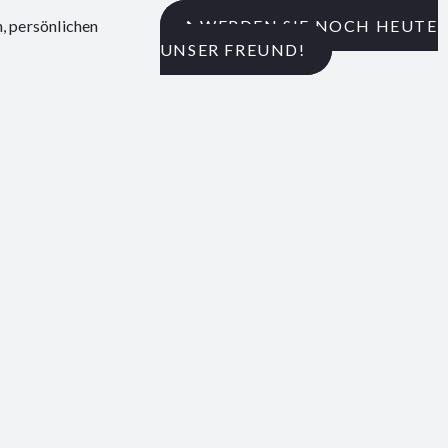
, persönlichen
WERDEN SIE NOCH HEUTE
UNSER FREUND!