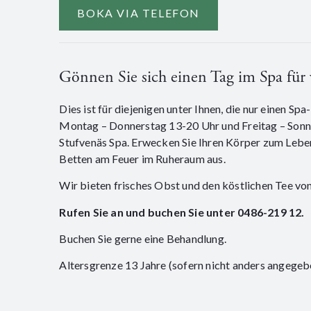
BOKA VIA TELEFON
Gönnen Sie sich einen Tag im Spa fü
Dies ist für diejenigen unter Ihnen, die nur einen 
Montag – Donnerstag 13-20 Uhr und Freitag – Sonnt
Stufvenäs Spa. Erwecken Sie Ihren Körper zum Leben
Betten am Feuer im Ruheraum aus.
Wir bieten frisches Obst und den köstlichen Tee von
Rufen Sie an und buchen Sie unter 0486-219 12.
Buchen Sie gerne eine Behandlung.
Altersgrenze 13 Jahre (sofern nicht anders angegeb