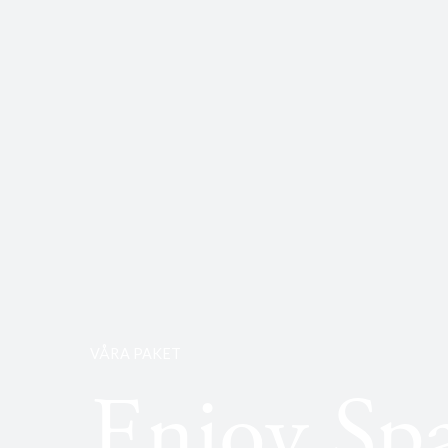
VÅRA PAKET
Enjoy Sp