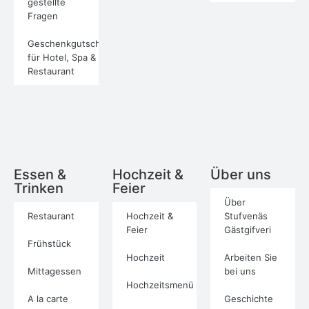
gestellte
Fragen
Geschenkgutschein
für Hotel, Spa &
Restaurant
Essen &
Hochzeit &
Über uns
Trinken
Feier
Über
Restaurant
Hochzeit &
Stufvenäs
Feier
Gästgifveri
Frühstück
Hochzeit
Arbeiten Sie
Mittagessen
bei uns
Hochzeitsmenü
A la carte
Geschichte