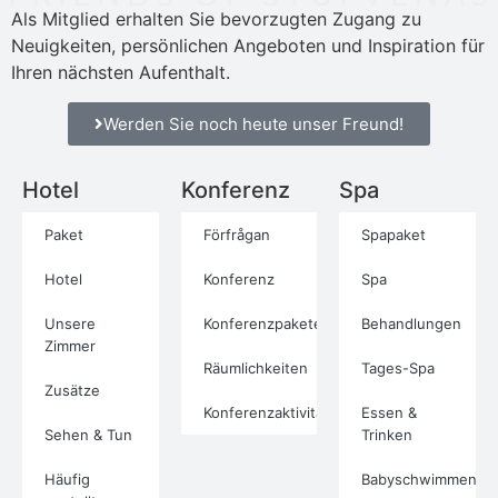
Als Mitglied erhalten Sie bevorzugten Zugang zu
Neuigkeiten, persönlichen Angeboten und Inspiration für
Ihren nächsten Aufenthalt.
Werden Sie noch heute unser Freund!
Hotel
Konferenz
Spa
Paket
Förfrågan
Spapaket
Hotel
Konferenz
Spa
Unsere
Konferenzpakete
Behandlungen
Zimmer
Räumlichkeiten
Tages-Spa
Zusätze
Konferenzaktivitäten
Essen &
Sehen & Tun
Trinken
Häufig
Babyschwimmen