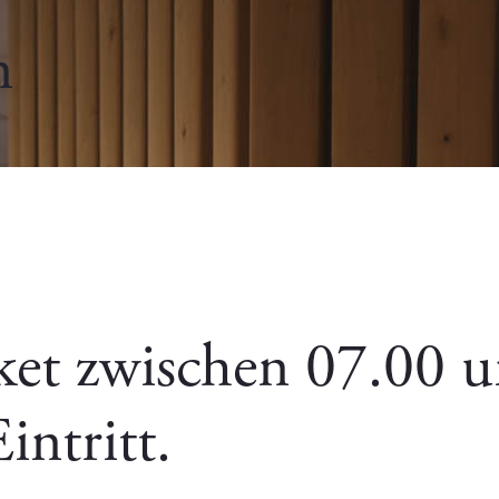
n
ket zwischen 07.00 
ntritt.