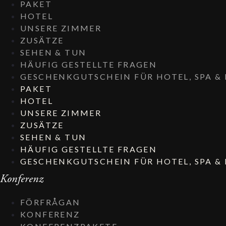
PAKET
HOTEL
UNSERE ZIMMER
ZUSÄTZE
SEHEN & TUN
HÄUFIG GESTELLTE FRAGEN
GESCHENKGUTSCHEIN FÜR HOTEL, SPA &
PAKET
HOTEL
UNSERE ZIMMER
ZUSÄTZE
SEHEN & TUN
HÄUFIG GESTELLTE FRAGEN
GESCHENKGUTSCHEIN FÜR HOTEL, SPA &
Konferenz
FÖRFRÅGAN
KONFERENZ