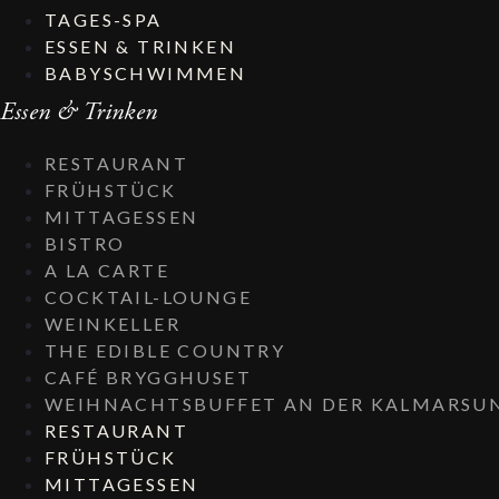
TAGES-SPA
ESSEN & TRINKEN
BABYSCHWIMMEN
Essen & Trinken
RESTAURANT
FRÜHSTÜCK
MITTAGESSEN
BISTRO
A LA CARTE
COCKTAIL-LOUNGE
WEINKELLER
THE EDIBLE COUNTRY
CAFÉ BRYGGHUSET
WEIHNACHTSBUFFET AN DER KALMARSU
RESTAURANT
FRÜHSTÜCK
MITTAGESSEN