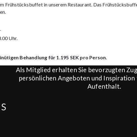
m Frühstücksbuffet in unserem Restaurant. Das Frühstücksbuffe
en.
r
3.00 Uhr.
minütigen Behandlung für 1.195 SEK pro Person.
Als Mitglied erhalten Sie bevorzugten Zug
persönlichen Angeboten und Inspiration 
Aufenthalt.