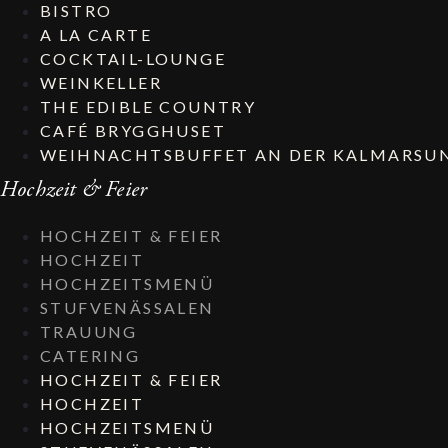
BISTRO
A LA CARTE
COCKTAIL-LOUNGE
WEINKELLER
THE EDIBLE COUNTRY
CAFÉ BRYGGHUSET
WEIHNACHTSBUFFET AN DER KALMARSU
Hochzeit & Feier
HOCHZEIT & FEIER
HOCHZEIT
HOCHZEITSMENÜ
STUFVENÄSSALEN
TRAUUNG
CATERING
HOCHZEIT & FEIER
HOCHZEIT
HOCHZEITSMENÜ