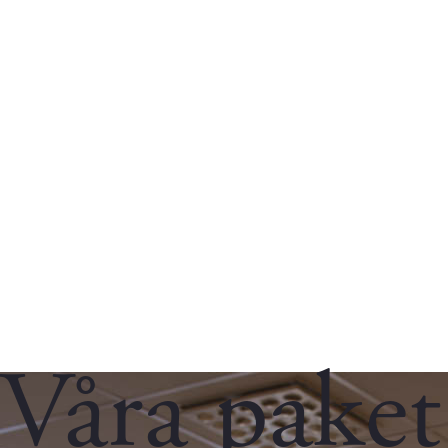
Våra paket