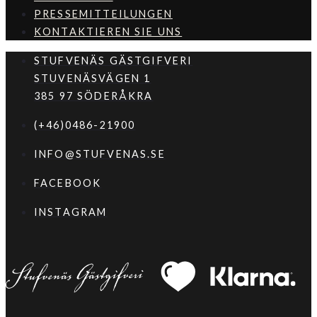
PRESSEMITTEILUNGEN
KONTAKTIEREN SIE UNS
STUFVENÄS GÄSTGIFVERI
STUVENÄSVÄGEN 1
385 97 SÖDERÅKRA
(+46)0486-21900
INFO@STUFVENAS.SE
FACEBOOK
INSTAGRAM