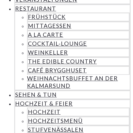
RESTAURANT
FRÜHSTÜCK
MITTAGESSEN
A LA CARTE
COCKTAIL-LOUNGE
WEINKELLER
THE EDIBLE COUNTRY
CAFÉ BRYGGHUSET
WEIHNACHTSBUFFET AN DER
KALMARSUND
SEHEN & TUN
HOCHZEIT & FEIER
HOCHZEIT
HOCHZEITSMENÜ
STUFVENÄSSALEN