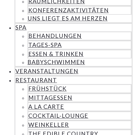
RÄUMLICHKEITEN
KONFERENZAKTIVITÄTEN
UNS LIEGT ES AM HERZEN
SPA
BEHANDLUNGEN
TAGES-SPA
ESSEN & TRINKEN
BABYSCHWIMMEN
VERANSTALTUNGEN
RESTAURANT
FRÜHSTÜCK
MITTAGESSEN
A LA CARTE
COCKTAIL-LOUNGE
WEINKELLER
THE EDIBLE COUNTRY