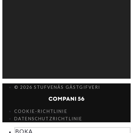
© 2026 STUFVENÄS GÄSTGIFVERI
COOKIE-RICHTLINIE
DATENSCHUTZRICHTLINIE
BOKA