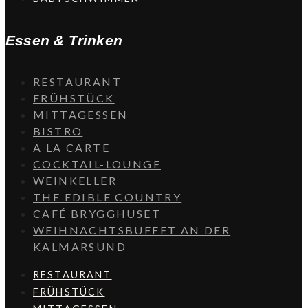
Essen & Trinken
RESTAURANT
FRÜHSTÜCK
MITTAGESSEN
BISTRO
A LA CARTE
COCKTAIL-LOUNGE
WEINKELLER
THE EDIBLE COUNTRY
CAFÉ BRYGGHUSET
WEIHNACHTSBUFFET AN DER
KALMARSUND
RESTAURANT
FRÜHSTÜCK