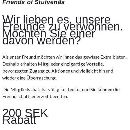
Friends of Stufvenäs
Wir lieben es, unsere
Freunde zu verwöhnen.
Möchten Sie einer
davon werden?
Als unser Freund möchten wir Ihnen das gewisse Extra bieten.
Deshalb erhalten Mitglieder einzigartige Vorteile,
bevorzugten Zugang zu Aktionen und vielleicht hin und
wieder eine Überraschung.
Die Mitgliedschaft ist völlig kostenlos, und Sie können die
Freundschaft jederzeit beenden.
200 SEK
Rabatt