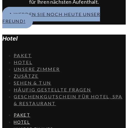
für Ihren nächsten Aufenthalt.
WERDEN SIE NOCH HEUTE UNSER
FREUND!
Hotel
PAKET
HOTEL
UNSERE ZIMMER
ZUSÄTZE
SEHEN & TUN
HÄUFIG GESTELLTE FRAGEN
GESCHENKGUTSCHEIN FÜR HOTEL, SPA
& RESTAURANT
PAKET
HOTEL