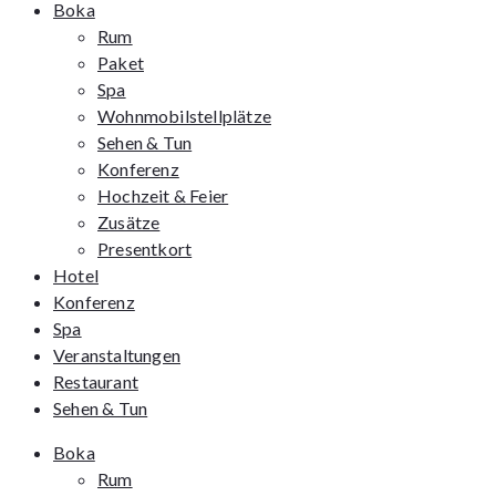
Boka
Rum
Paket
Spa
Wohnmobilstellplätze
Sehen & Tun
Konferenz
Hochzeit & Feier
Zusätze
Presentkort
Hotel
Konferenz
Spa
Veranstaltungen
Restaurant
Sehen & Tun
Boka
Rum