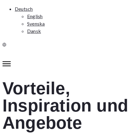
Deutsch
English
Svenska
Dansk
Vorteile,
Inspiration und
Angebote