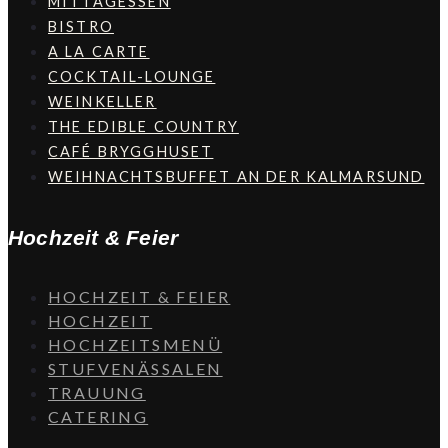
MITTAGESSEN
BISTRO
A LA CARTE
COCKTAIL-LOUNGE
WEINKELLER
THE EDIBLE COUNTRY
CAFÉ BRYGGHUSET
WEIHNACHTSBUFFET AN DER KALMARSUND
Hochzeit & Feier
HOCHZEIT & FEIER
HOCHZEIT
HOCHZEITSMENÜ
STUFVENÄSSALEN
TRAUUNG
CATERING