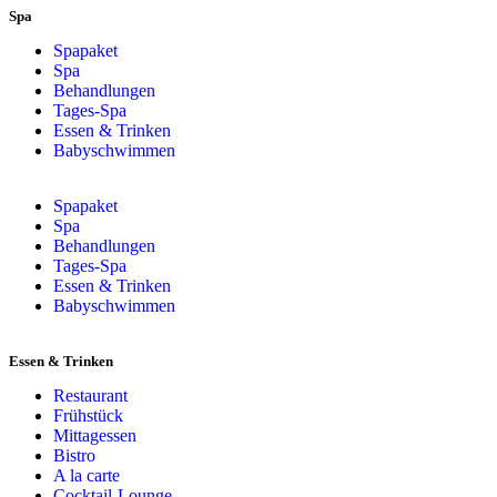
Spa
Spapaket
Spa
Behandlungen
Tages-Spa
Essen & Trinken
Babyschwimmen
Spapaket
Spa
Behandlungen
Tages-Spa
Essen & Trinken
Babyschwimmen
Essen & Trinken
Restaurant
Frühstück
Mittagessen
Bistro
A la carte
Cocktail-Lounge