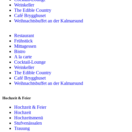
Weinkeller
The Edible Country
Café Brygghuset
Weihnachtsbuffet an der Kalmarsund
Restaurant
Frühstück
Mittagessen
Bistro
A la carte
Cocktail-Lounge
Weinkeller
The Edible Country
Café Brygghuset
Weihnachtsbuffet an der Kalmarsund
Hochzeit & Feier
Hochzeit & Feier
Hochzeit
Hochzeitsmenü
Stufvenässalen
Trauung