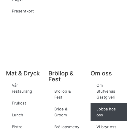
Presentkort
Mat & Dryck
Bröllop &
Om oss
Fest
Vår
Om
restaurang
Bröllop &
Stufvenäs
Fest
Gästgiveri
Frukost
Bride &
Jobba hos
Lunch
Groom
oss
Bistro
Bröllopsmeny
Vi bryr oss