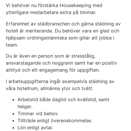
Vi behöver nu förstärka Housekeeping med
ytterligare medarbetare extra på timmar.
Erfarenhet av städbranschen och gärna städning av
hotell är meriterande. Du behöver vara en glad och
hjälpsam ordningsmänniska som gillar att jobba i
team.
Du är även en person som är stresstålig,
ansvarstagande och noggrann samt har en positiv
attityd och ett engagemang för uppgiften.
I arbetsuppgifterna ingår exempelvis städning av
våra hotellrum, allmänna ytor och tvätt.
Arbetstid både dagtid och kvällstid, samt
helger.
Timmar vid behov.
Tillträde enligt överenskommelse.
Lön enligt avtal.