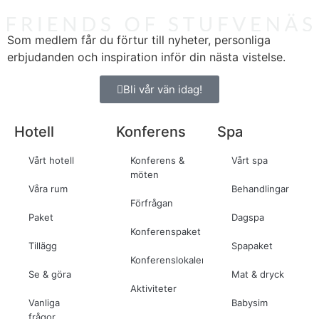
Som medlem får du förtur till nyheter, personliga
erbjudanden och inspiration inför din nästa vistelse.
Bli vår vän idag!
Hotell
Konferens
Spa
Vårt hotell
Konferens &
Vårt spa
möten
Våra rum
Behandlingar
Förfrågan
Paket
Dagspa
Konferenspaket
Tillägg
Spapaket
Konferenslokaler
Se & göra
Mat & dryck
Aktiviteter
Vanliga
Babysim
frågor