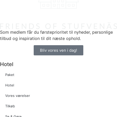
Som medlem får du førsteprioritet til nyheder, personlige
tilbud og inspiration til dit næste ophold.
Bliv vores ven i dag!
Hotel
Paket
Hotel
Vores værelser
Tilkøb
Se & Gøre