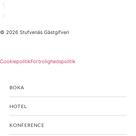
© 2026 Stufvenäs Gästgifveri
Cookiepolitik
Fortrolighedspolitik
BOKA
HOTEL
KONFERENCE