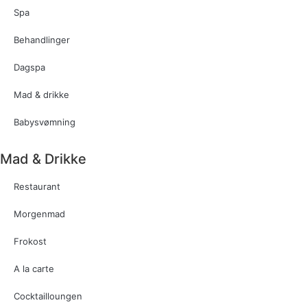
Spa
Behandlinger
Dagspa
Mad & drikke
Babysvømning
Mad & Drikke
Restaurant
Morgenmad
Frokost
A la carte
Cocktailloungen