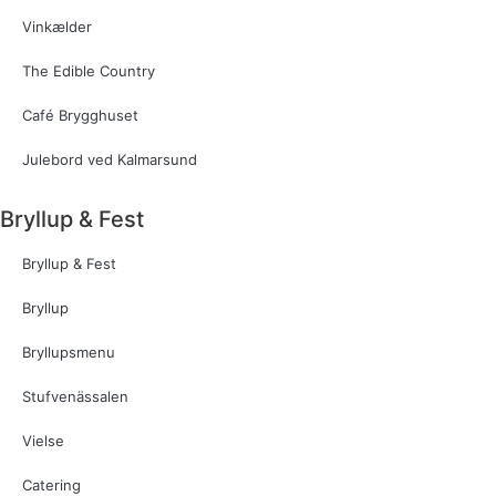
Vinkælder
The Edible Country
Café Brygghuset
Julebord ved Kalmarsund
Bryllup & Fest
Bryllup & Fest
Bryllup
Bryllupsmenu
Stufvenässalen
Vielse
Catering