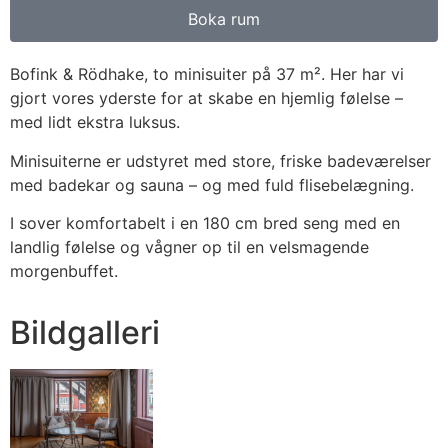
Boka rum
Bofink & Rödhake, to minisuiter på 37 m². Her har vi
gjort vores yderste for at skabe en hjemlig følelse –
med lidt ekstra luksus.
Minisuiterne er udstyret med store, friske badeværelser
med badekar og sauna – og med fuld flisebelægning.
I sover komfortabelt i en 180 cm bred seng med en
landlig følelse og vågner op til en velsmagende
morgenbuffet.
Bildgalleri