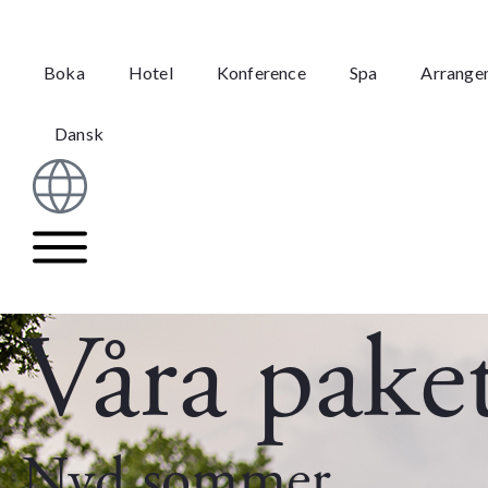
Boka
Hotel
Konference
Spa
Arrange
Dansk
Våra pake
Nyd sommer