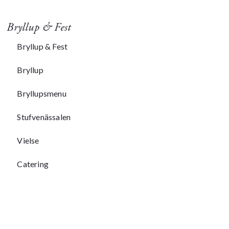
Bryllup & Fest
Bryllup & Fest
Bryllup
Bryllupsmenu
Stufvenässalen
Vielse
Catering