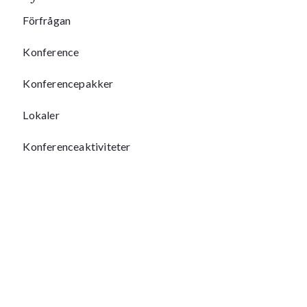
Förfrågan
Konference
Konferencepakker
Lokaler
Konferenceaktiviteter