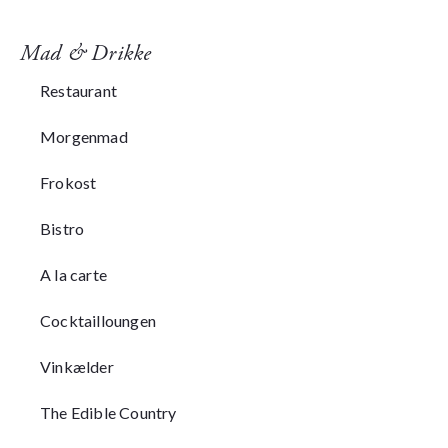
Mad & Drikke
Restaurant
Morgenmad
Frokost
Bistro
A la carte
Cocktailloungen
Vinkælder
The Edible Country