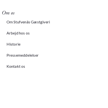
Om os
Om Stufvenäs Gæstgiveri
Arbejd hos os
Historie
Pressemeddelelser
Kontakt os