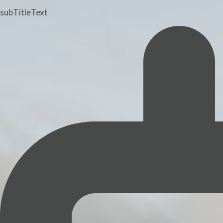
subTitleText