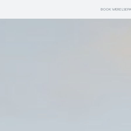
BOOK VÆRELSE
P