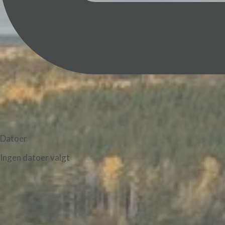
Datoer
Ingen datoer valgt