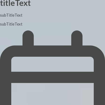
titleText
subTitleText
subTitleText