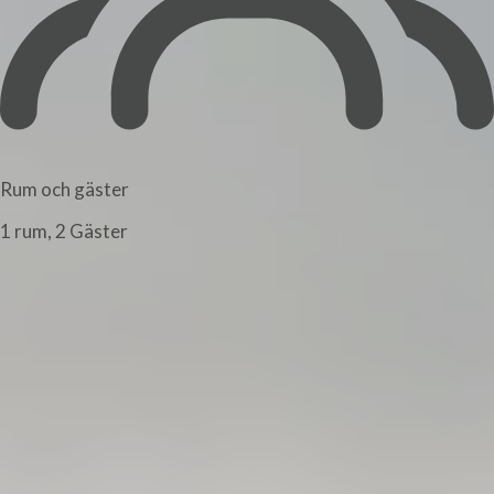
Rum och gäster
1 rum, 2 Gäster