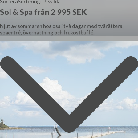
Sortera
Sortering: Utvalda
Sol & Spa från 2 995 SEK
Njut av sommaren hos oss i två dagar med tvårätters,
spaentré, övernattning och frukostbuffé.