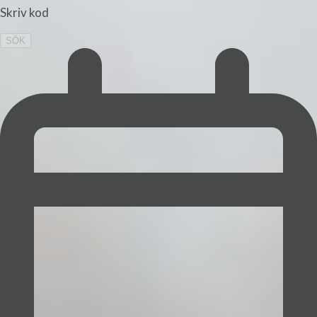
Skriv kod
SÖK