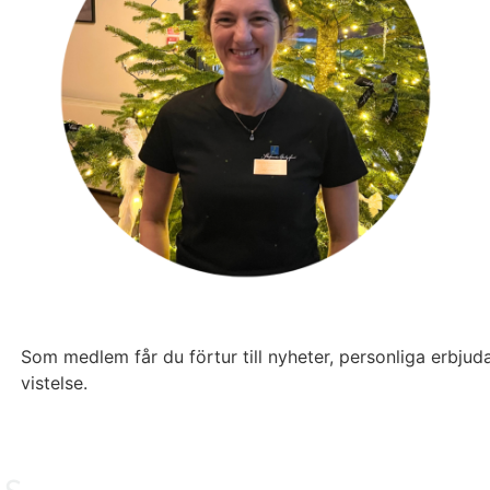
Som medlem får du förtur till nyheter, personliga erbjud
vistelse.