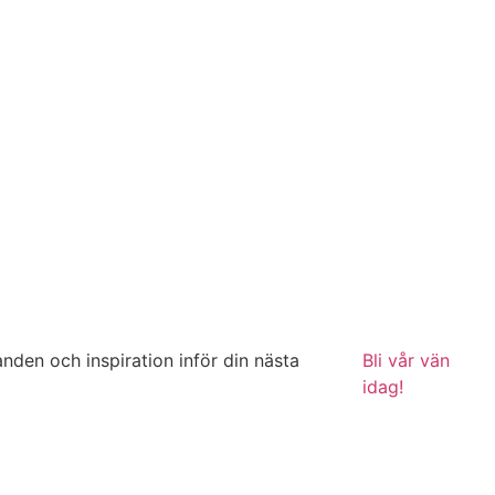
anden och inspiration inför din nästa
Bli vår vän
idag!