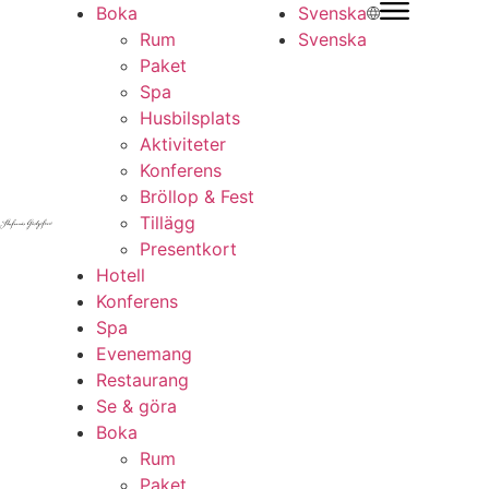
Boka
Svenska
Rum
Svenska
Paket
Spa
Husbilsplats
Aktiviteter
Konferens
Bröllop & Fest
Tillägg
Presentkort
Hotell
Konferens
Spa
Evenemang
Restaurang
Se & göra
Boka
Rum
Paket