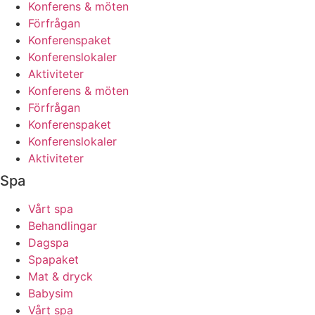
Konferens & möten
Förfrågan
Konferenspaket
Konferenslokaler
Aktiviteter
Konferens & möten
Förfrågan
Konferenspaket
Konferenslokaler
Aktiviteter
Spa
Vårt spa
Behandlingar
Dagspa
Spapaket
Mat & dryck
Babysim
Vårt spa