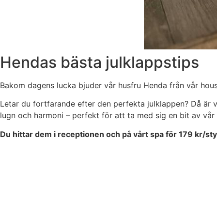
Hendas bästa julklappstips
Bakom dagens lucka bjuder vår husfru Henda från vår house
Letar du fortfarande efter den perfekta julklappen? Då är v
lugn och harmoni – perfekt för att ta med sig en bit av vå
Du hittar dem i receptionen och på vårt spa för 179 kr/sty