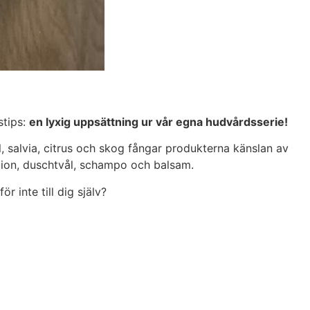
stips:
en lyxig uppsättning ur vår egna hudvårdsserie!
l, salvia, citrus och skog fångar produkterna känslan av
otion, duschtvål, schampo och balsam.
 inte till dig själv?