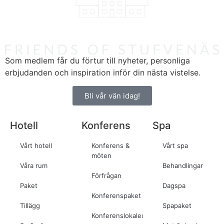
Som medlem får du förtur till nyheter, personliga
erbjudanden och inspiration inför din nästa vistelse.
Bli vår vän idag!
Hotell
Konferens
Spa
Vårt hotell
Konferens &
Vårt spa
möten
Våra rum
Behandlingar
Förfrågan
Paket
Dagspa
Konferenspaket
Tillägg
Spapaket
Konferenslokaler