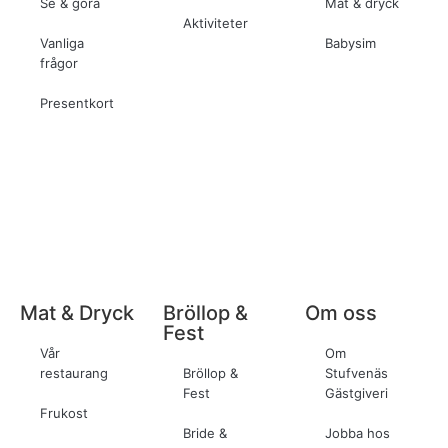
Se & göra
Mat & dryck
Aktiviteter
Vanliga
Babysim
frågor
Presentkort
Mat & Dryck
Bröllop &
Om oss
Fest
Vår
Om
restaurang
Bröllop &
Stufvenäs
Fest
Gästgiveri
Frukost
Bride &
Jobba hos