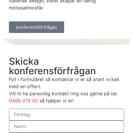
italiensk design, vilket skapar en härlig
mötesatmosfär.
konferensförfrågan
Skicka
konferensförfrågan
Fyll i formuläret så kontaktar vi er så snart vi kan
med en offert.
Vill ni ha personlig kontakt ring oss gärna på tel.
0486-219 00
så hjälper vi er!