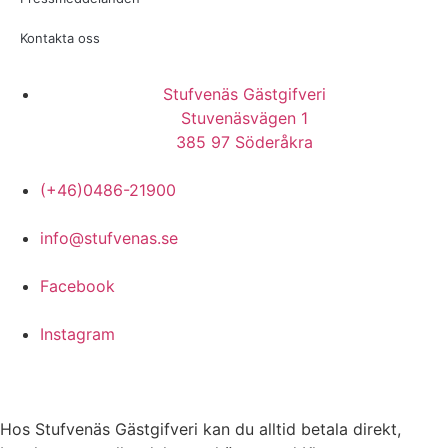
Kontakta oss
Stufvenäs Gästgifveri
Stuvenäsvägen 1
385 97 Söderåkra
(+46)0486-21900
info@stufvenas.se
Facebook
Instagram
Hos Stufvenäs Gästgifveri kan du alltid betala direkt,