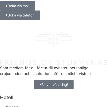
Boka via mail
Boka via telefon
Som medlem får du förtur till nyheter, personliga
erbjudanden och inspiration inför din nästa vistelse.
Bli vår vän idag!
Hotell
Vårt hotell