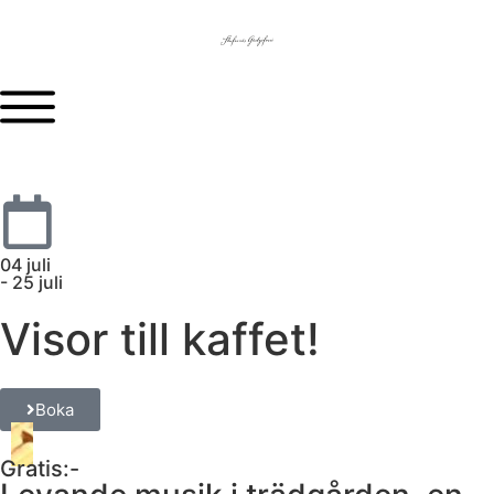
04 juli
- 25 juli
Visor till kaffet!
Boka
Gratis:-