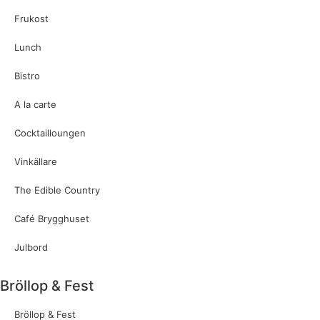
Frukost
Lunch
Bistro
A la carte
Cocktailloungen
Vinkällare
The Edible Country
Café Brygghuset
Julbord
Bröllop & Fest
Bröllop & Fest