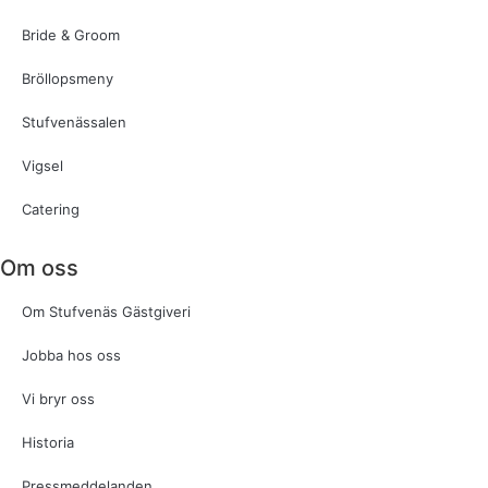
Bride & Groom
Bröllopsmeny
Stufvenässalen
Vigsel
Catering
Om oss
Om Stufvenäs Gästgiveri
Jobba hos oss
Vi bryr oss
Historia
Pressmeddelanden