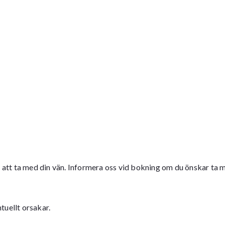
 att ta med din vän. Informera oss vid bokning om du önskar ta me
tuellt orsakar.