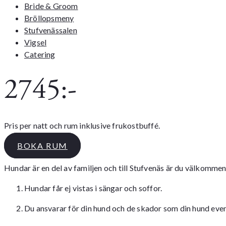
Bride & Groom
Bröllopsmeny
Stufvenässalen
Vigsel
Catering
2745:-
Pris per natt och rum inklusive frukostbuffé.
BOKA RUM
Hundar är en del av familjen och till Stufvenäs är du välkommen
Hundar får ej vistas i sängar och soffor.
Du ansvarar för din hund och de skador som din hund even