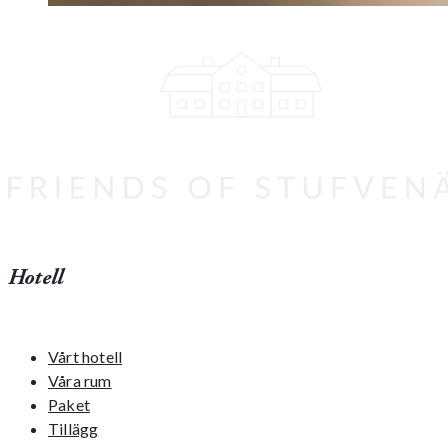
Hotell
Vårt hotell
Våra rum
Paket
Tillägg