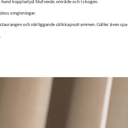
in hund kopplad på Stufvenäs område och i skogen.
 dess omgivningar.
 restaurangen och närliggande sällskapsutrymmen. Gäller även spa
.