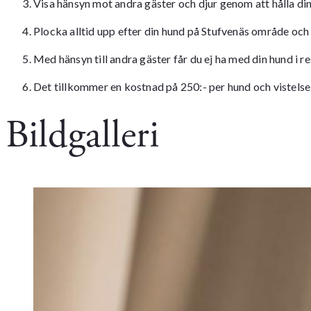
Visa hänsyn mot andra gäster och djur genom att hålla d
Plocka alltid upp efter din hund på Stufvenäs område och
Med hänsyn till andra gäster får du ej ha med din hund i
Det tillkommer en kostnad på 250:- per hund och vistelse
Bildgalleri