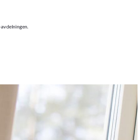
-avdelningen.