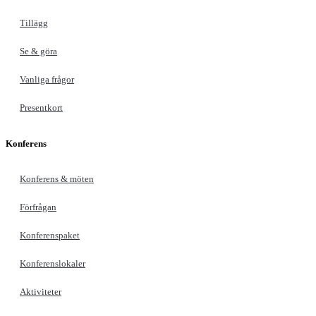
Tillägg
Se & göra
Vanliga frågor
Presentkort
Konferens
Konferens & möten
Förfrågan
Konferenspaket
Konferenslokaler
Aktiviteter