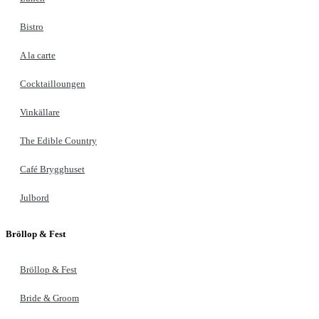
Bistro
A la carte
Cocktailloungen
Vinkällare
The Edible Country
Café Brygghuset
Julbord
Bröllop & Fest
Bröllop & Fest
Bride & Groom