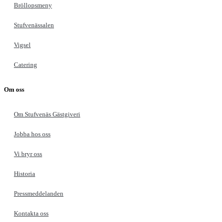
Bröllopsmeny
Stufvenässalen
Vigsel
Catering
Om oss
Om Stufvenäs Gästgiveri
Jobba hos oss
Vi bryr oss
Historia
Pressmeddelanden
Kontakta oss