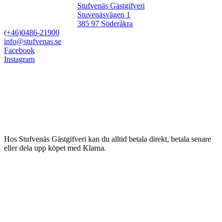
Stufvenäs Gästgifveri
Stuvenäsvägen 1
385 97 Söderåkra
(+46)0486-21900
info@stufvenas.se
Facebook
Instagram
Hos Stufvenäs Gästgifveri kan du alltid betala direkt, betala senare
eller dela upp köpet med Klarna.