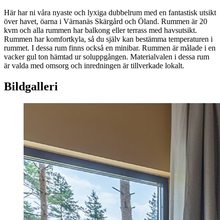
Här har ni våra nyaste och lyxiga dubbelrum med en fantastisk utsikt
över havet, öarna i Värnanäs Skärgård och Öland. Rummen är 20
kvm och alla rummen har balkong eller terrass med havsutsikt.
Rummen har komfortkyla, så du själv kan bestämma temperaturen i
rummet. I dessa rum finns också en minibar. Rummen är målade i en
vacker gul ton hämtad ur soluppgången. Materialvalen i dessa rum
är valda med omsorg och inredningen är tillverkade lokalt.
Bildgalleri