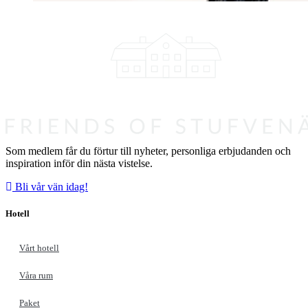
Som medlem får du förtur till nyheter, personliga erbjudanden och
inspiration inför din nästa vistelse.
Bli vår vän idag!
Hotell
Vårt hotell
Våra rum
Paket