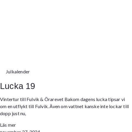
Julkalender
Lucka 19
Vintertur till Fulvik & Örarevet Bakom dagens lucka tipsar vi
om en utflykt till Fulvik. Även om vattnet kanske inte lockar till
dopp just nu,
Läs mer
november 27, 2024