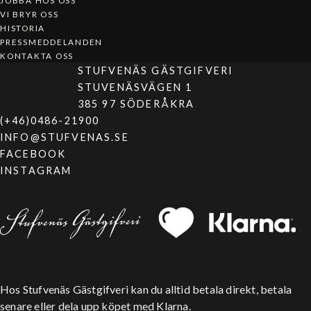
JOBBA HOS OSS
VI BRYR OSS
HISTORIA
PRESSMEDDELANDEN
KONTAKTA OSS
STUFVENÄS GÄSTGIFVERI
STUVENÄSVÄGEN 1
385 97 SÖDERÅKRA
(+46)0486-21900
INFO@STUFVENAS.SE
FACEBOOK
INSTAGRAM
Hos Stufvenäs Gästgifveri kan du alltid betala direkt, betala
senare eller dela upp köpet med Klarna.