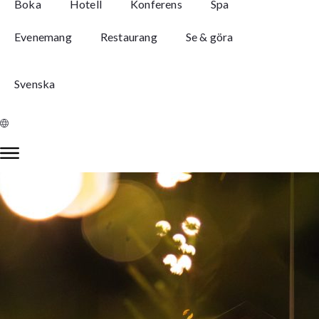
Boka
Hotell
Konferens
Spa
Evenemang
Restaurang
Se & göra
Svenska