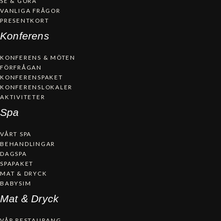
SE & GÖRA
VANLIGA FRÅGOR
PRESENTKORT
Konferens
KONFERENS & MÖTEN
FÖRFRÅGAN
KONFERENSPAKET
KONFERENSLOKALER
AKTIVITETER
Spa
VÅRT SPA
BEHANDLINGAR
DAGSPA
SPAPAKET
MAT & DRYCK
BABYSIM
Mat & Dryck
VÅR RESTAURANG