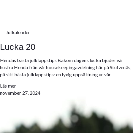
Julkalender
Lucka 20
Hendas bästa julklappstips Bakom dagens lucka bjuder vår
husfru Henda från vår housekeepingavdelning här på Stufvenäs,
på sitt bästa julklappstips: en lyxig uppsättning ur vår
Läs mer
november 27, 2024