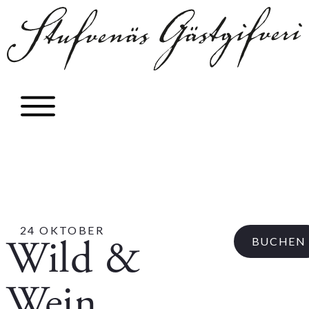
24 OKTOBER
Wild &
BUCHEN
Wein