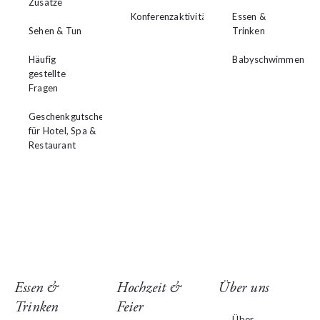
Zusätze
Konferenzaktivitäten
Essen &
Sehen & Tun
Trinken
Häufig
Babyschwimmen
gestellte
Fragen
Geschenkgutschein
für Hotel, Spa &
Restaurant
Essen &
Hochzeit &
Über uns
Trinken
Feier
Über