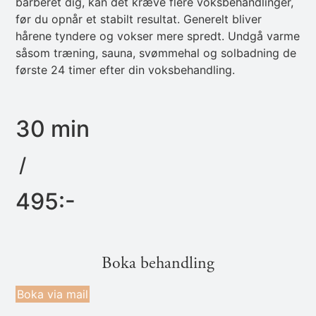
barberet dig, kan det kræve flere voksbehandlinger,
før du opnår et stabilt resultat. Generelt bliver
hårene tyndere og vokser mere spredt. Undgå varme
såsom træning, sauna, svømmehal og solbadning de
første 24 timer efter din voksbehandling.
30 min
/
495:-
Boka behandling
Boka via mail