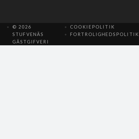
© 2026
COOKIEPOLITIK
STUFVENÄS
FORTROLIGHEDSPOLITIK
GÄSTGIFVERI