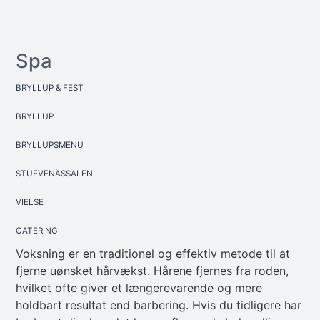
Spa
BRYLLUP & FEST
BRYLLUP
BRYLLUPSMENU
STUFVENÄSSALEN
VIELSE
CATERING
Voksning er en traditionel og effektiv metode til at
fjerne uønsket hårvækst. Hårene fjernes fra roden,
hvilket ofte giver et længerevarende og mere
holdbart resultat end barbering. Hvis du tidligere har