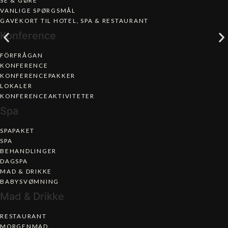
VANLIGE SPØRGSMÅL
GAVEKORT TIL HOTEL, SPA & RESTAURANT​
Konference
FÖRFRÅGAN
KONFERENCE
KONFERENCEPAKKER
LOKALER
KONFERENCEAKTIVITETER
Spa
SPAPAKET
SPA
BEHANDLINGER
DAGSPA
MAD & DRIKKE
BABYSVØMNING
Mad & Drikke
RESTAURANT
MORGENMAD