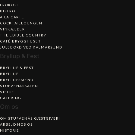
FROKOST
BISTRO
A LA CARTE
COCKTAILLOUNGEN
VINKÆLDER
THE EDIBLE COUNTRY
CAFÉ BRYGGHUSET
JULEBORD VED KALMARSUND
Bryllup & Fest
BRYLLUP & FEST
BRYLLUP
BRYLLUPSMENU
STUFVENÄSSALEN
VIELSE
CATERING
Om os
OM STUFVENÄS GÆSTGIVERI
ARBEJD HOS OS
HISTORIE