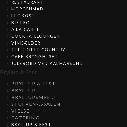
RESTAURANT
MORGENMAD
FROKOST
BISTRO
A LA CARTE
COCKTAILLOUNGEN
VINKÆLDER
THE EDIBLE COUNTRY
CAFÉ BRYGGHUSET
JULEBORD VED KALMARSUND
Bryllup & Fest
BRYLLUP & FEST
BRYLLUP
BRYLLUPSMENU
STUFVENÄSSALEN
VIELSE
CATERING
BRYLLUP & FEST