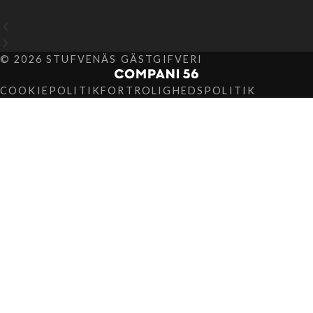
© 2026 STUFVENÄS GÄSTGIFVERI
COOKIEPOLITIK
FORTROLIGHEDSPOLITIK