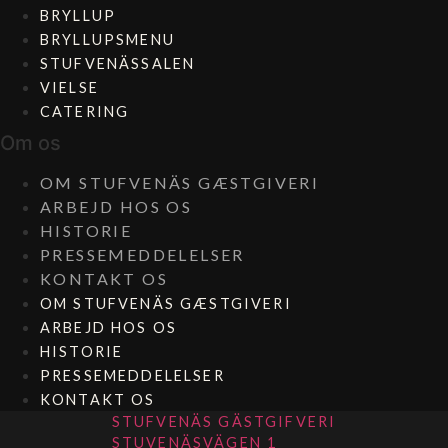
BRYLLUP
BRYLLUPSMENU
STUFVENÄSSALEN
VIELSE
CATERING
Om os
OM STUFVENÄS GÆSTGIVERI
ARBEJD HOS OS
HISTORIE
PRESSEMEDDELELSER
KONTAKT OS
OM STUFVENÄS GÆSTGIVERI
ARBEJD HOS OS
HISTORIE
PRESSEMEDDELELSER
KONTAKT OS
STUFVENÄS GÄSTGIFVERI
STUVENÄSVÄGEN 1