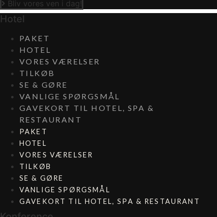
Bliv vores ven i dag!
Hotel
PAKET
HOTEL
VORES VÆRELSER
TILKØB
SE & GØRE
VANLIGE SPØRGSMÅL
GAVEKORT TIL HOTEL, SPA &
RESTAURANT​
PAKET
HOTEL
VORES VÆRELSER
TILKØB
SE & GØRE
VANLIGE SPØRGSMÅL
GAVEKORT TIL HOTEL, SPA & RESTAURANT​
Konference