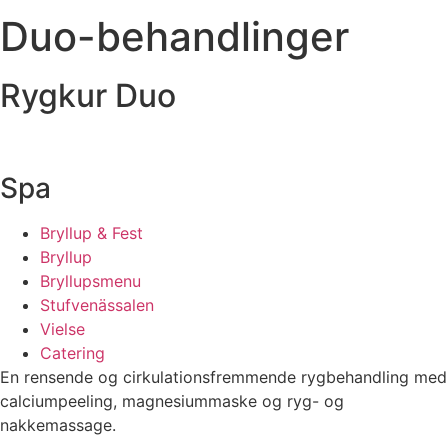
Duo-behandlinger
Rygkur Duo
Spa
Bryllup & Fest
Bryllup
Bryllupsmenu
Stufvenässalen
Vielse
Catering
En rensende og cirkulationsfremmende rygbehandling med
calciumpeeling, magnesiummaske og ryg- og
nakkemassage.