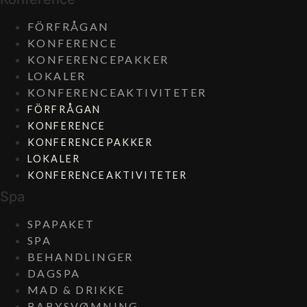
FÖRFRÅGAN
KONFERENCE
KONFERENCEPAKKER
LOKALER
KONFERENCEAKTIVITETER
FÖRFRÅGAN
KONFERENCE
KONFERENCEPAKKER
LOKALER
KONFERENCEAKTIVITETER
Spa
SPAPAKET
SPA
BEHANDLINGER
DAGSPA
MAD & DRIKKE
BABYSVØMNING