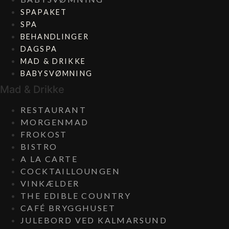
SPAPAKET
SPA
BEHANDLINGER
DAGSPA
MAD & DRIKKE
BABYSVØMNING
Mad & Drikke
RESTAURANT
MORGENMAD
FROKOST
BISTRO
A LA CARTE
COCKTAILLOUNGEN
VINKÆLDER
THE EDIBLE COUNTRY
CAFÉ BRYGGHUSET
JULEBORD VED KALMARSUND