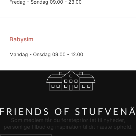
Fredag - Søndag
09.00 - 23.00
Babysim
Mandag - Onsdag
09.00 - 12.00
Som medlem får du førsteprioritet til nyheder,
personlige tilbud og inspiration til dit næste ophold.